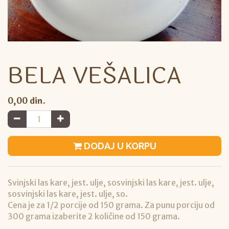
BELA VEŠALICA
0,00
din.
DODAJ U KORPU
Svinjski las kare, jest. ulje, sosvinjski las kare, jest. ulje,
sosvinjski las kare, jest. ulje, so.
Cena je za 1/2 porcije od 150 grama. Za punu porciju od
300 grama izaberite 2 količine od 150 grama.