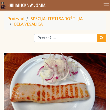
Proizvod
SPECIJALITETI SA ROŠTILJA
BELA VEŠALICA