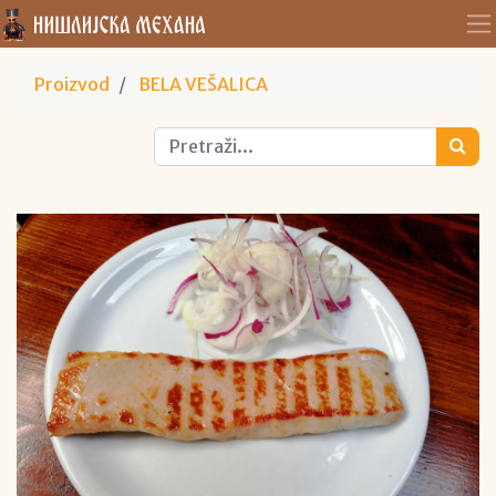
Proizvod
BELA VEŠALICA