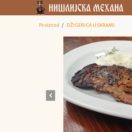
Proizvod
DŽIGERICA U SKRAMI