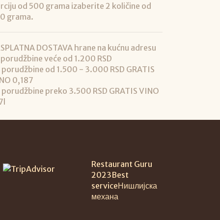
rciju od 500 grama izaberite 2 količine od
0 grama.
SPLATNA DOSTAVA hrane na kućnu adresu
 porudžbine veće od 1.200 RSD
 porudžbine od 1.500 - 3.000 RSD GRATIS
NO 0,187
 porudžbine preko 3.500 RSD GRATIS VINO
7l
Restaurant Guru
2023
Best
service
Нишлијска
механа