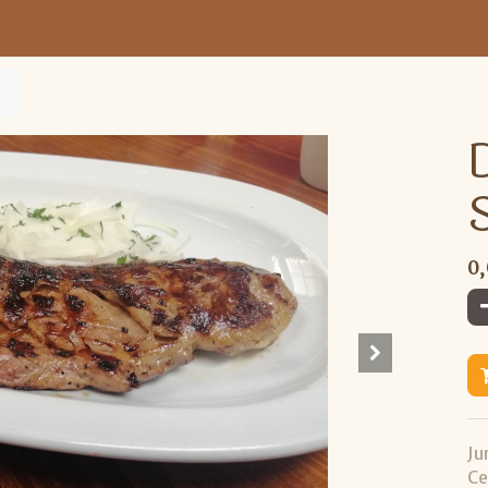
0
Ju
Ce