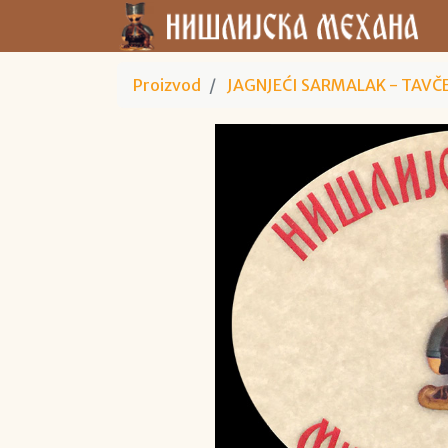
Proizvod
JAGNJEĆI SARMALAK - TAVČ