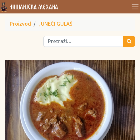
Proizvod
JUNEĆI GULAŠ