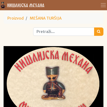
Proizvod
MEŠANA TURŠIJA