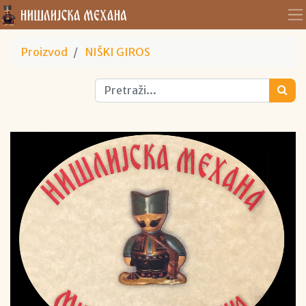
Proizvod
NIŠKI GIROS