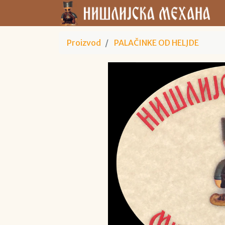
Proizvod
PALAČINKE OD HELJDE