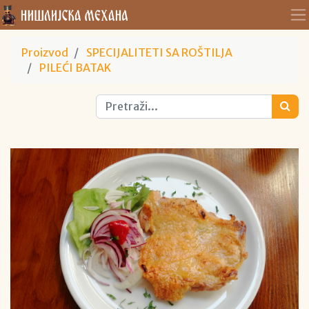
Proizvod
SPECIJALITETI SA ROŠTILJA
PILEĆI BATAK