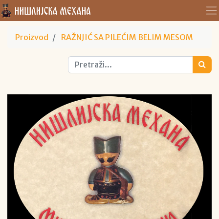
Proizvod
RAŽNJIĆ SA PILEĆIM BELIM MESOM