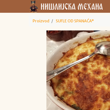
Proizvod
SUFLE OD SPANAĆA*